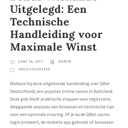
Uitgelegd: Een
Technische
Handleiding voor
Maximale Winst
JUNE 16, 2017
ADMIN
UNCATEGORIZED
Welkom bij deze uitgebreide handleiding over QBet
Deutschland, een populair online casino in Duitsland.
Deze gids biedt praktische stappen voor registratie,
diepgaande analyses van bonussen en technische tips
voor een optimale ervaring. Of je nu de QBet casino
login probeert, de mobiele app gebruikt of bonussen