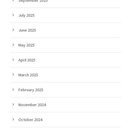
September 2025
July 2025
June 2025
May 2025
April 2025
March 2025
February 2025
November 2024
October 2024