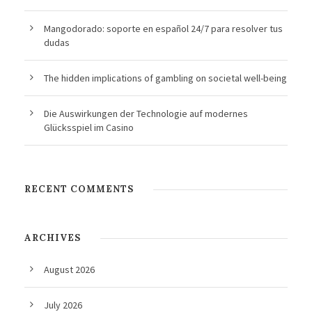
Mangodorado: soporte en español 24/7 para resolver tus
dudas
The hidden implications of gambling on societal well-being
Die Auswirkungen der Technologie auf modernes
Glücksspiel im Casino
RECENT COMMENTS
ARCHIVES
August 2026
July 2026