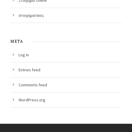
Στοίχημα Online
στοιχηματικες
META
Log in
Entries feed
Comments feed
WordPress.org