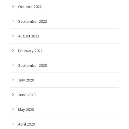
October 2022
September 2022
August 2022
February 2022
September 2020
July 2020
June 2020
May 2020
April 2020