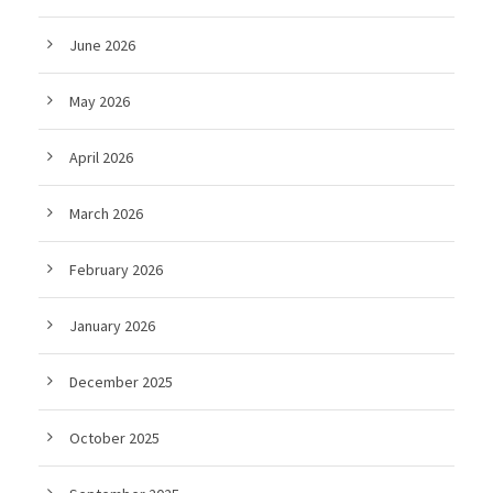
June 2026
May 2026
April 2026
March 2026
February 2026
January 2026
December 2025
October 2025