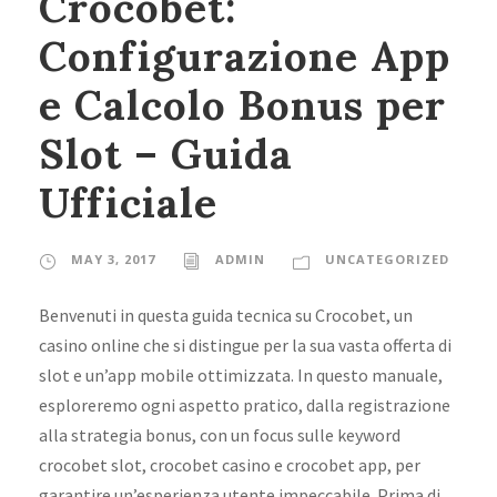
Crocobet:
Configurazione App
e Calcolo Bonus per
Slot – Guida
Ufficiale
MAY 3, 2017
ADMIN
UNCATEGORIZED
Benvenuti in questa guida tecnica su Crocobet, un
casino online che si distingue per la sua vasta offerta di
slot e un’app mobile ottimizzata. In questo manuale,
esploreremo ogni aspetto pratico, dalla registrazione
alla strategia bonus, con un focus sulle keyword
crocobet slot, crocobet casino e crocobet app, per
garantire un’esperienza utente impeccabile. Prima di...