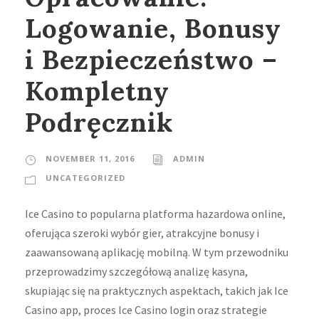
Logowanie, Bonusy
i Bezpieczeństwo –
Kompletny
Podręcznik
NOVEMBER 11, 2016
ADMIN
UNCATEGORIZED
Ice Casino to popularna platforma hazardowa online,
oferująca szeroki wybór gier, atrakcyjne bonusy i
zaawansowaną aplikację mobilną. W tym przewodniku
przeprowadzimy szczegółową analizę kasyna,
skupiając się na praktycznych aspektach, takich jak Ice
Casino app, proces Ice Casino login oraz strategie