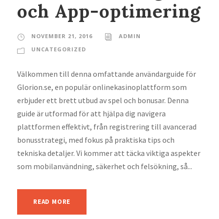
och App-optimering
NOVEMBER 21, 2016
ADMIN
UNCATEGORIZED
Välkommen till denna omfattande användarguide för
Glorion.se, en populär onlinekasinoplattform som
erbjuder ett brett utbud av spel och bonusar. Denna
guide är utformad för att hjälpa dig navigera
plattformen effektivt, från registrering till avancerad
bonusstrategi, med fokus på praktiska tips och
tekniska detaljer. Vi kommer att täcka viktiga aspekter
som mobilanvändning, säkerhet och felsökning, så...
READ MORE