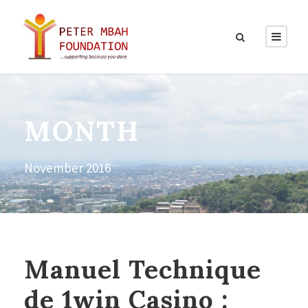
MONTH
November 2016
Manuel Technique
de 1win Casino :