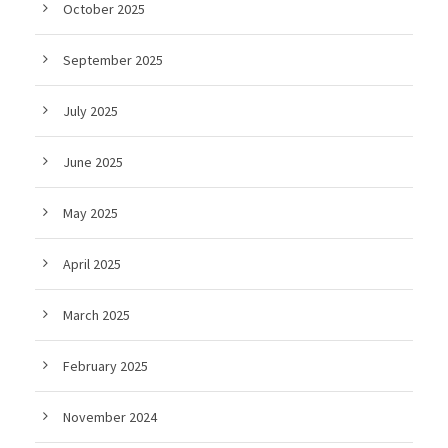
October 2025
September 2025
July 2025
June 2025
May 2025
April 2025
March 2025
February 2025
November 2024