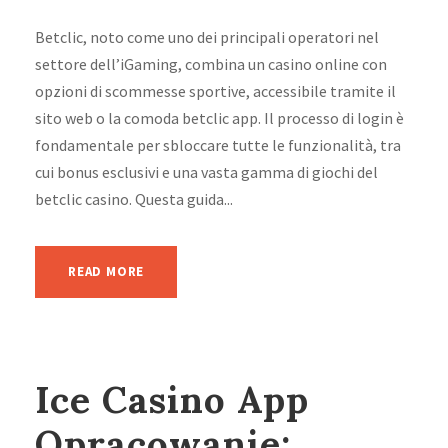
Betclic, noto come uno dei principali operatori nel
settore dell’iGaming, combina un casino online con
opzioni di scommesse sportive, accessibile tramite il
sito web o la comoda betclic app. Il processo di login è
fondamentale per sbloccare tutte le funzionalità, tra
cui bonus esclusivi e una vasta gamma di giochi del
betclic casino. Questa guida...
READ MORE
Ice Casino App
Opracowanie: