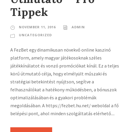
Tippek
NOVEMBER 11, 2016
ADMIN
UNCATEGORIZED
A FezBet egy dinamikusan növekvő online kaszinó
platform, amely magyar játékosoknak széles
játékkínálatot és vonzó promóciókat kínál. Ez a teljes
körű útmutató célja, hogy elmélyült műszaki és
stratégiai betekintést nyújtson, segítve a
felhasználókat a hatékony működésben, a bónuszok
optimalizálásában és a gyakori problémák
megoldásában. A https://fezbet.hu.net/ weboldal a fő
belépési pont, ahol minden szolgáltatás elérhető....