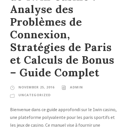
Analyse des
Problèmes de
Connexion,
Stratégies de Paris
et Calculs de Bonus
– Guide Complet
NOVEMBER 25, 2016
ADMIN
UNCATEGORIZED
Bienvenue dans ce guide approfondi sur le 1win casino,
une plateforme polyvalente pour les paris sportifs et
les jeux de casino. Ce manuel vise à fournir une