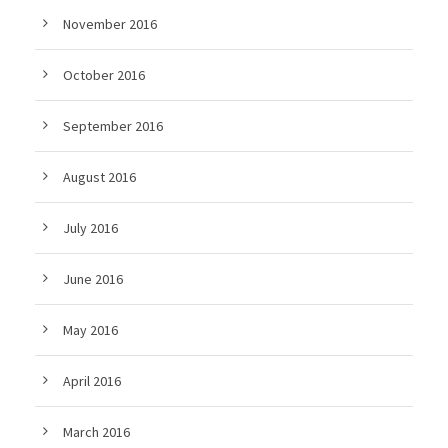
November 2016
October 2016
September 2016
August 2016
July 2016
June 2016
May 2016
April 2016
March 2016