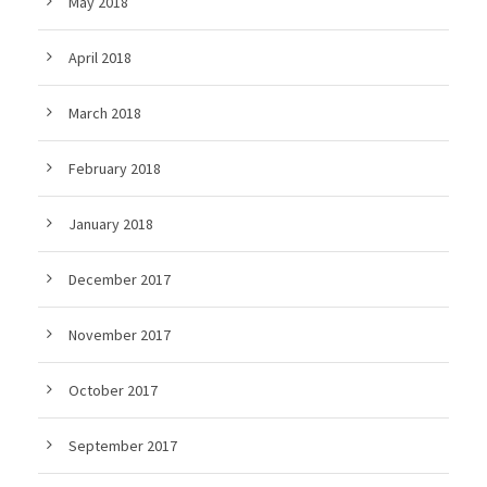
May 2018
April 2018
March 2018
February 2018
January 2018
December 2017
November 2017
October 2017
September 2017