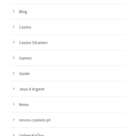
Blog
Casino
Casino Stranieri
Games
Guide
Jeux d Argent
News
novos-casinos-pt
Online Καζίνο