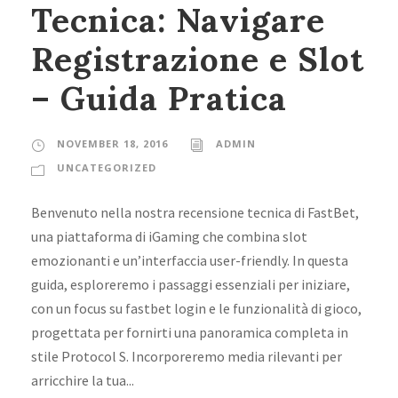
Tecnica: Navigare
Registrazione e Slot
– Guida Pratica
NOVEMBER 18, 2016
ADMIN
UNCATEGORIZED
Benvenuto nella nostra recensione tecnica di FastBet,
una piattaforma di iGaming che combina slot
emozionanti e un’interfaccia user-friendly. In questa
guida, esploreremo i passaggi essenziali per iniziare,
con un focus su fastbet login e le funzionalità di gioco,
progettata per fornirti una panoramica completa in
stile Protocol S. Incorporeremo media rilevanti per
arricchire la tua...