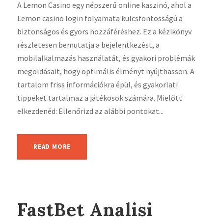
A Lemon Casino egy népszerű online kaszinó, ahol a
Lemon casino login folyamata kulcsfontosságú a
biztonságos és gyors hozzáféréshez. Ez a kézikönyv
részletesen bemutatja a bejelentkezést, a
mobilalkalmazás használatát, és gyakori problémák
megoldásait, hogy optimális élményt nyújthasson. A
tartalom friss információkra épül, és gyakorlati
tippeket tartalmaz a játékosok számára. Mielőtt
elkezdenéd: Ellenőrizd az alábbi pontokat...
READ MORE
FastBet Analisi