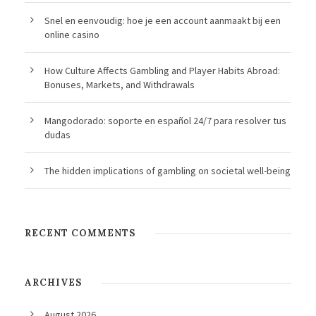
Snel en eenvoudig: hoe je een account aanmaakt bij een
online casino
How Culture Affects Gambling and Player Habits Abroad:
Bonuses, Markets, and Withdrawals
Mangodorado: soporte en español 24/7 para resolver tus
dudas
The hidden implications of gambling on societal well-being
RECENT COMMENTS
ARCHIVES
August 2026