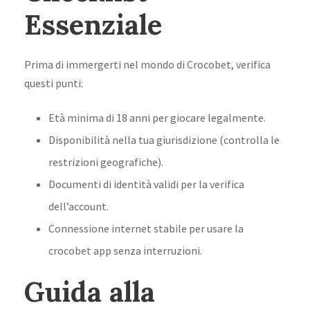
Essenziale
Prima di immergerti nel mondo di Crocobet, verifica
questi punti:
Età minima di 18 anni per giocare legalmente.
Disponibilità nella tua giurisdizione (controlla le
restrizioni geografiche).
Documenti di identità validi per la verifica
dell’account.
Connessione internet stabile per usare la
crocobet app senza interruzioni.
Guida alla