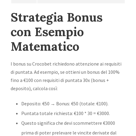
Strategia Bonus
con Esempio
Matematico
I bonus su Crocobet richiedono attenzione ai requisiti
di puntata. Ad esempio, se ottieni un bonus del 100%
fino a €100 con requisiti di puntata 30x (bonus +
deposito), calcola così:
Deposito: €50 → Bonus: €50 (totale: €100).
Puntata totale richiesta: €100 * 30 = €3000.
Questo significa che devi scommettere €3000
prima di poter prelevare le vincite derivate dal