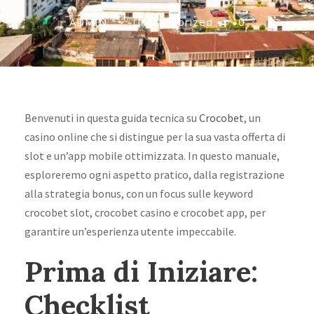
ADMIN
•
Uncategorized
•
0
Benvenuti in questa guida tecnica su
Crocobet
, un
casino online che si distingue per la sua vasta offerta di
slot e un’app mobile ottimizzata. In questo manuale,
esploreremo ogni aspetto pratico, dalla registrazione
alla strategia bonus, con un focus sulle keyword
crocobet slot, crocobet casino e crocobet app, per
garantire un’esperienza utente impeccabile.
Prima di Iniziare:
Checklist