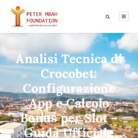
Analisi Tecnica di
Crocobet:
Configurazione
App e Calcolo
Bonus per Slot –
Guida Ufficiale