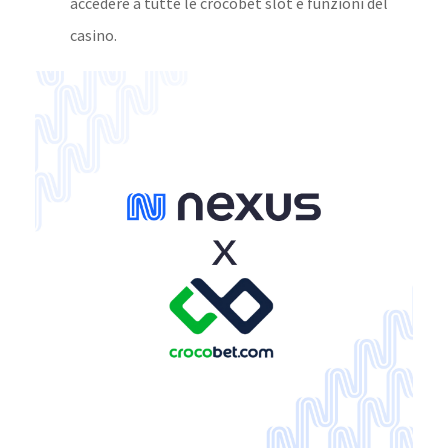
accedere a tutte le crocobet slot e funzioni del
casino.