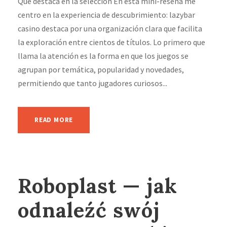
Qué destaca en la selección En esta mini-reseña me
centro en la experiencia de descubrimiento: lazybar
casino destaca por una organización clara que facilita
la exploración entre cientos de títulos. Lo primero que
llama la atención es la forma en que los juegos se
agrupan por temática, popularidad y novedades,
permitiendo que tanto jugadores curiosos...
READ MORE
Roboplast — jak
odnaleźć swój