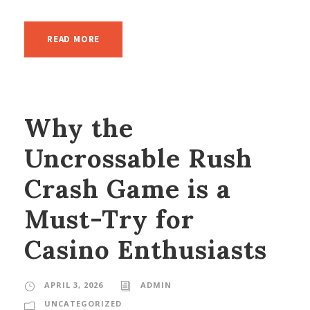
READ MORE
Why the
Uncrossable Rush
Crash Game is a
Must-Try for
Casino Enthusiasts
APRIL 3, 2026
ADMIN
UNCATEGORIZED