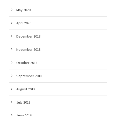
May 2020
April 2020
December 2018
November 2018
October 2018
September 2018
August 2018
July 2018
June 2018