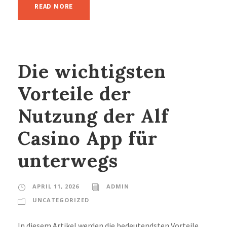
READ MORE
Die wichtigsten
Vorteile der
Nutzung der Alf
Casino App für
unterwegs
APRIL 11, 2026
ADMIN
UNCATEGORIZED
In diesem Artikel werden die bedeutendsten Vorteile