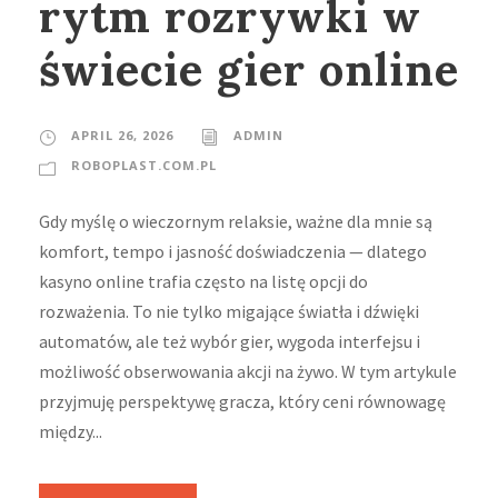
rytm rozrywki w
świecie gier online
APRIL 26, 2026
ADMIN
ROBOPLAST.COM.PL
Gdy myślę o wieczornym relaksie, ważne dla mnie są
komfort, tempo i jasność doświadczenia — dlatego
kasyno online trafia często na listę opcji do
rozważenia. To nie tylko migające światła i dźwięki
automatów, ale też wybór gier, wygoda interfejsu i
możliwość obserwowania akcji na żywo. W tym artykule
przyjmuję perspektywę gracza, który ceni równowagę
między...