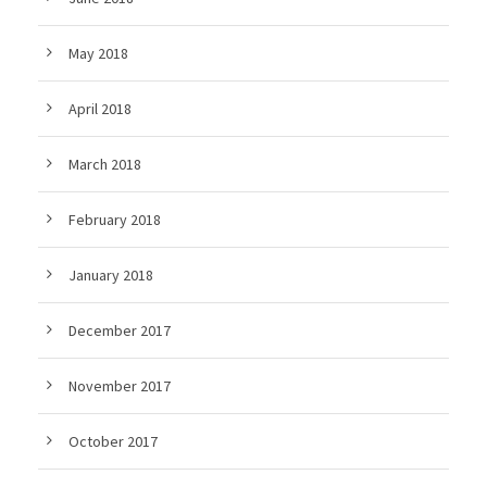
May 2018
April 2018
March 2018
February 2018
January 2018
December 2017
November 2017
October 2017