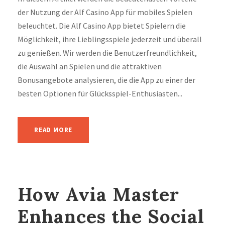
der Nutzung der Alf Casino App für mobiles Spielen
beleuchtet. Die Alf Casino App bietet Spielern die
Möglichkeit, ihre Lieblingsspiele jederzeit und überall
zu genießen. Wir werden die Benutzerfreundlichkeit,
die Auswahl an Spielen und die attraktiven
Bonusangebote analysieren, die die App zu einer der
besten Optionen für Glücksspiel-Enthusiasten...
READ MORE
How Avia Master
Enhances the Social