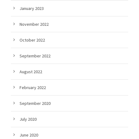
January 2023
November 2022
October 2022
September 2022
August 2022
February 2022
September 2020
July 2020
June 2020