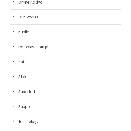
Online Καζίνο
Our Stories
public
roboplast.com.pl
Safe
Stake
Superbet
Support
Technology