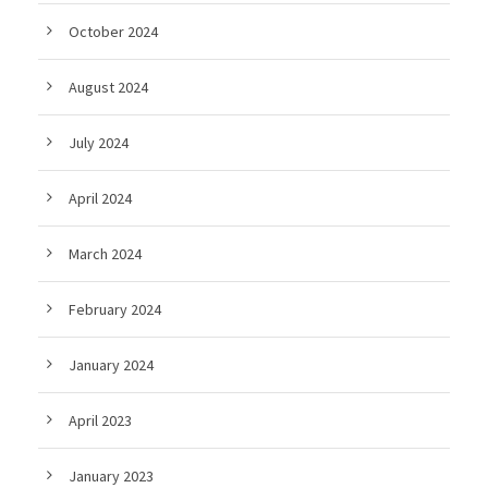
October 2024
August 2024
July 2024
April 2024
March 2024
February 2024
January 2024
April 2023
January 2023