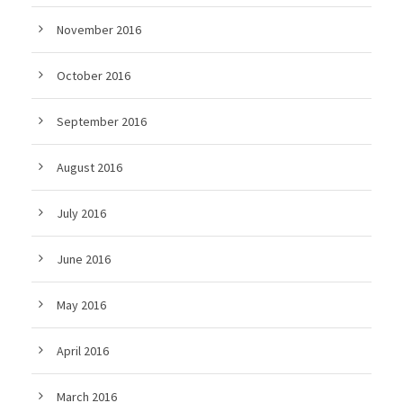
November 2016
October 2016
September 2016
August 2016
July 2016
June 2016
May 2016
April 2016
March 2016