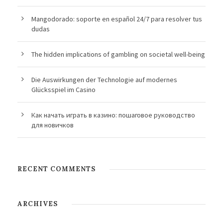
Mangodorado: soporte en español 24/7 para resolver tus
dudas
The hidden implications of gambling on societal well-being
Die Auswirkungen der Technologie auf modernes
Glücksspiel im Casino
Как начать играть в казино: пошаговое руководство
для новичков
RECENT COMMENTS
ARCHIVES