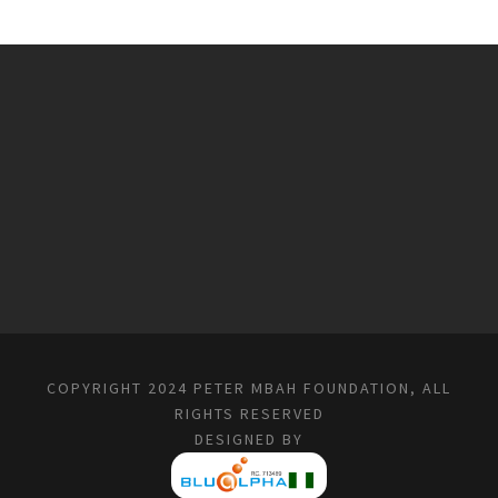
COPYRIGHT 2024 PETER MBAH FOUNDATION, ALL
RIGHTS RESERVED
DESIGNED BY