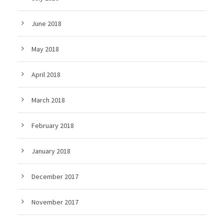
June 2018
May 2018
April 2018
March 2018
February 2018
January 2018
December 2017
November 2017