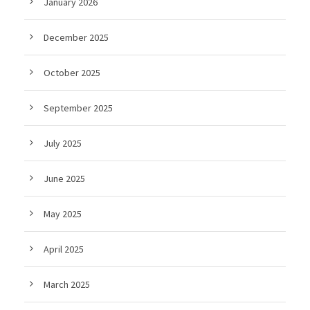
January 2026
December 2025
October 2025
September 2025
July 2025
June 2025
May 2025
April 2025
March 2025