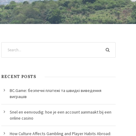
RECENT POSTS
BC.Game: безпечні платежі та швидкі виведення
виграшів
Snel en eenvoudig: hoe je een account aanmaakt bij een
online casino
How Culture Affects Gambling and Player Habits Abroad: