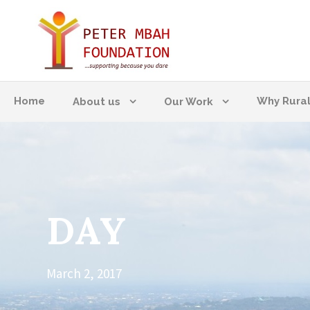
Home
Why Rura
About us
Our Work
DAY
March 2, 2017