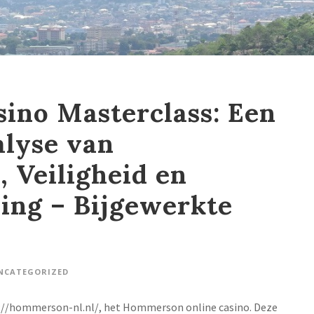
no Masterclass: Een
lyse van
 Veiligheid en
ing – Bijgewerkte
NCATEGORIZED
ps://hommerson-nl.nl/, het Hommerson online casino. Deze