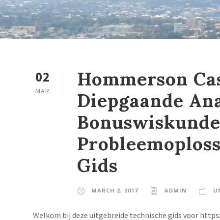
Hommerson Casi
02
MAR
Diepgaande Ana
Bonuswiskunde,
Probleemoploss
Gids
MARCH 2, 2017
ADMIN
U
Welkom bij deze uitgebreide technische gids voor htt