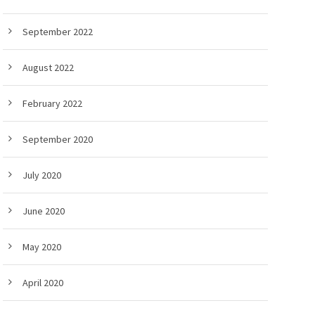
September 2022
August 2022
February 2022
September 2020
July 2020
June 2020
May 2020
April 2020