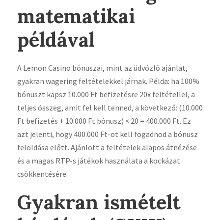
matematikai
példával
A Lemon Casino bónuszai, mint az üdvözlő ajánlat,
gyakran wagering feltételekkel járnak. Példa: ha 100%
bónuszt kapsz 10.000 Ft befizetésre 20x feltétellel, a
teljes összeg, amit fel kell tenned, a következő: (10.000
Ft befizetés + 10.000 Ft bónusz) × 20 = 400.000 Ft. Ez
azt jelenti, hogy 400.000 Ft-ot kell fogadnod a bónusz
feloldása előtt. Ajánlott a feltételek alapos átnézése
és a magas RTP-s játékok használata a kockázat
csökkentésére.
Gyakran ismételt