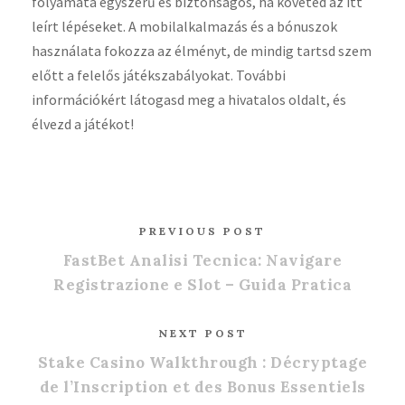
folyamata egyszerű és biztonságos, ha követed az itt
leírt lépéseket. A mobilalkalmazás és a bónuszok
használata fokozza az élményt, de mindig tartsd szem
előtt a felelős játékszabályokat. További
információkért látogasd meg a hivatalos oldalt, és
élvezd a játékot!
PREVIOUS POST
FastBet Analisi Tecnica: Navigare
Registrazione e Slot – Guida Pratica
NEXT POST
Stake Casino Walkthrough : Décryptage
de l’Inscription et des Bonus Essentiels