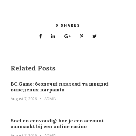
0
SHARES
Related Posts
BC.Game: безпечні платежі та швидкі
виведення виграшів
August 7, 2026
•
ADMIN
Snel en eenvoudig: hoe je een account
aanmaakt bij een online casino
August 7, 2026
•
ADMIN