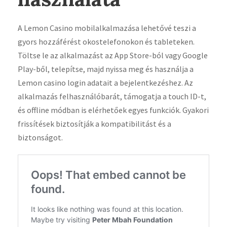
A Lemon Casino mobilalkalmazása lehetővé teszi a
gyors hozzáférést okostelefonokon és tableteken.
Töltse le az alkalmazást az App Store-ból vagy Google
Play-ből, telepítse, majd nyissa meg és használja a
Lemon casino login adatait a bejelentkezéshez. Az
alkalmazás felhasználóbarát, támogatja a touch ID-t,
és offline módban is elérhetőek egyes funkciók. Gyakori
frissítések biztosítják a kompatibilitást és a
biztonságot.