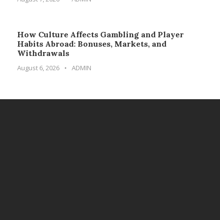
How Culture Affects Gambling and Player
Habits Abroad: Bonuses, Markets, and
Withdrawals
August 6, 2026
•
ADMIN