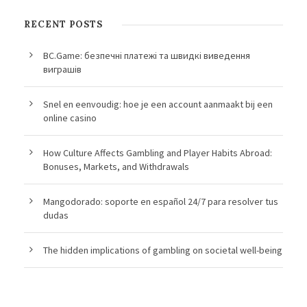
RECENT POSTS
BC.Game: безпечні платежі та швидкі виведення
виграшів
Snel en eenvoudig: hoe je een account aanmaakt bij een
online casino
How Culture Affects Gambling and Player Habits Abroad:
Bonuses, Markets, and Withdrawals
Mangodorado: soporte en español 24/7 para resolver tus
dudas
The hidden implications of gambling on societal well-being