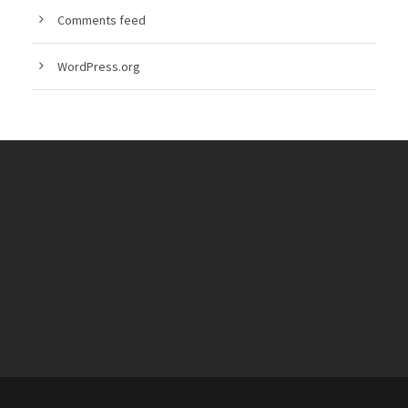
Comments feed
WordPress.org