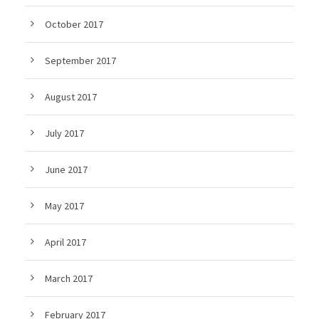
October 2017
September 2017
August 2017
July 2017
June 2017
May 2017
April 2017
March 2017
February 2017