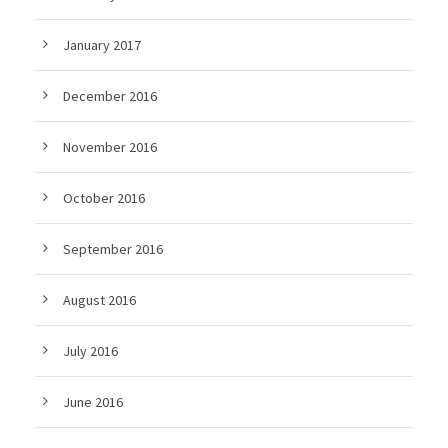
January 2017
December 2016
November 2016
October 2016
September 2016
August 2016
July 2016
June 2016