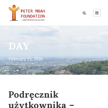
DAY
February 15, 2016
Podręcznik
użytkownika –