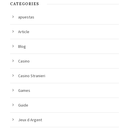
CATEGORIES
apuestas
Article
Blog
Casino
Casino Stranieri
Games
Guide
Jeux d Argent