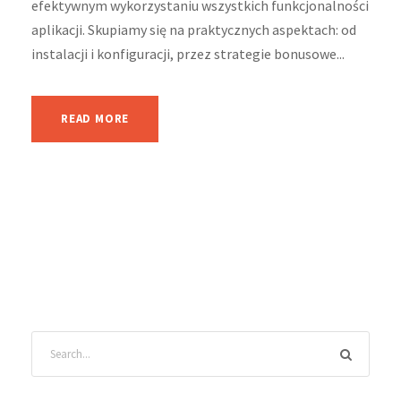
efektywnym wykorzystaniu wszystkich funkcjonalności
aplikacji. Skupiamy się na praktycznych aspektach: od
instalacji i konfiguracji, przez strategie bonusowe...
READ MORE