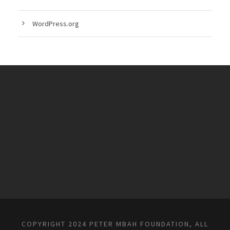
WordPress.org
COPYRIGHT 2024 PETER MBAH FOUNDATION, ALL