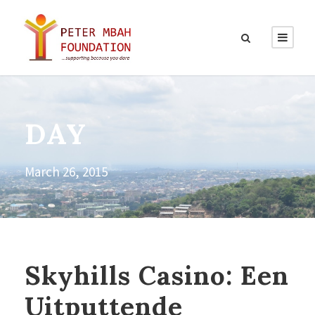
DAY
March 26, 2015
Skyhills Casino: Een
Uitputtende