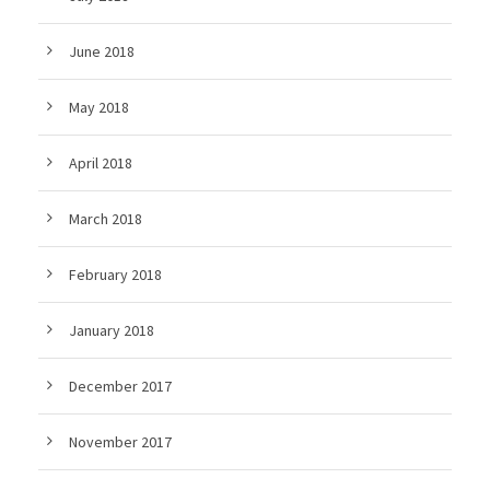
June 2018
May 2018
April 2018
March 2018
February 2018
January 2018
December 2017
November 2017