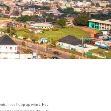
nis, in de hoop op winst. Het
pen op sportevenementen. De