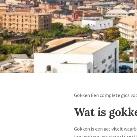
Gokken Een complete gids voo
Wat is gokk
Gokken is een activiteit waarb
kan variëren van simpele spe