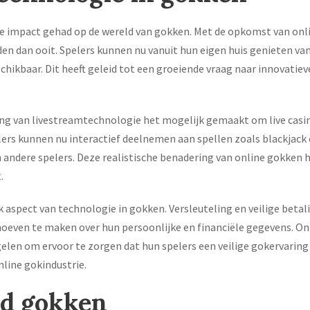
e impact gehad op de wereld van gokken. Met de opkomst van onli
n dan ooit. Spelers kunnen nu vanuit hun eigen huis genieten van
chikbaar. Dit heeft geleid tot een groeiende vraag naar innovatie
ng van livestreamtechnologie het mogelijk gemaakt om live casin
elers kunnen nu interactief deelnemen aan spellen zoals blackjack 
ndere spelers. Deze realistische benadering van online gokken hee
.
ijk aspect van technologie in gokken. Versleuteling en veilige be
hoeven te maken over hun persoonlijke en financiële gegevens. Onl
len om ervoor te zorgen dat hun spelers een veilige gokervaring
nline gokindustrie.
d gokken