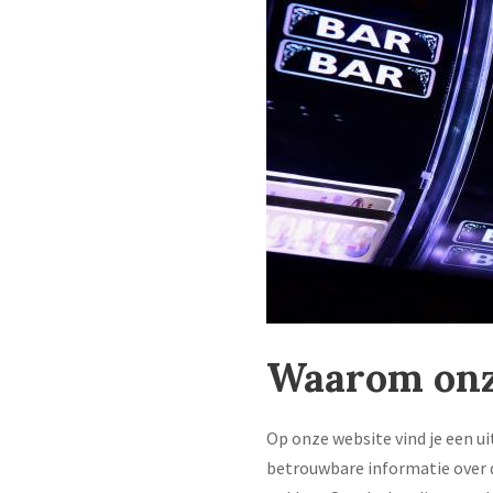
Waarom onz
Op onze website vind je een u
betrouwbare informatie over d