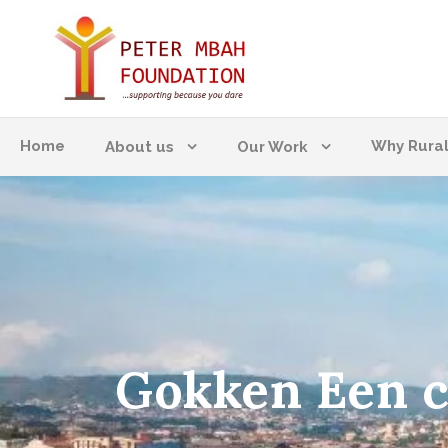
Home
Why Rura
About us
Our Work
Gokken Een c