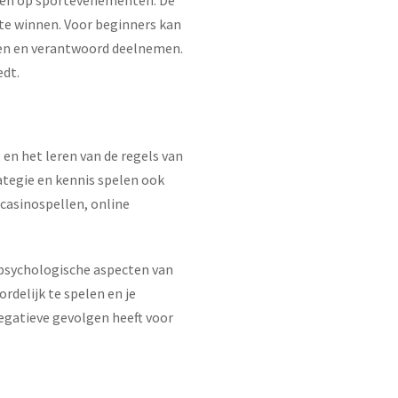
te winnen. Voor beginners kan
pen en verantwoord deelnemen.
edt.
en het leren van de regels van
rategie en kennis spelen ook
 casinospellen, online
 psychologische aspecten van
rdelijk te spelen en je
negatieve gevolgen heeft voor