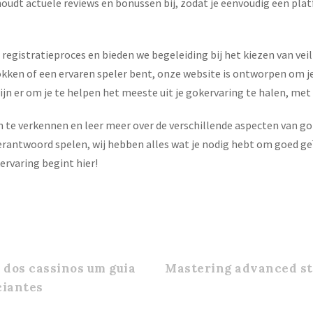
udt actuele reviews en bonussen bij, zodat je eenvoudig een plat
 registratieproces en bieden we begeleiding bij het kiezen van ve
okken of een ervaren speler bent, onze website is ontworpen om j
jn er om je te helpen het meeste uit je gokervaring te halen, met f
te verkennen en leer meer over de verschillende aspecten van go
erantwoord spelen, wij hebben alles wat je nodig hebt om goed g
rvaring begint hier!
 dos cassinos um guia
Mastering advanced str
ciantes