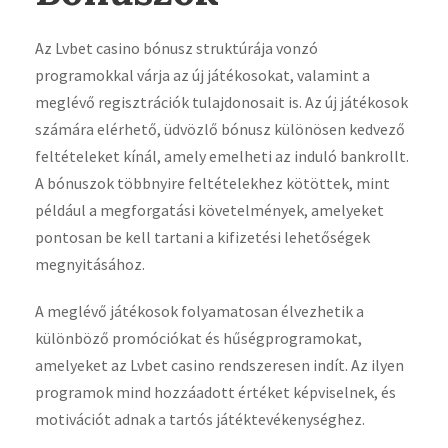
Az Lvbet casino bónusz struktúrája vonzó
programokkal várja az új játékosokat, valamint a
meglévő regisztrációk tulajdonosait is. Az új játékosok
számára elérhető, üdvözlő bónusz különösen kedvező
feltételeket kínál, amely emelheti az induló bankrollt.
A bónuszok többnyire feltételekhez kötöttek, mint
például a megforgatási követelmények, amelyeket
pontosan be kell tartani a kifizetési lehetőségek
megnyitásához.
A meglévő játékosok folyamatosan élvezhetik a
különböző promóciókat és hűségprogramokat,
amelyeket az Lvbet casino rendszeresen indít. Az ilyen
programok mind hozzáadott értéket képviselnek, és
motivációt adnak a tartós játéktevékenységhez.