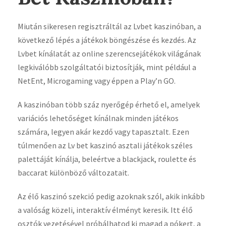
Miután sikeresen regisztráltál az Lvbet kaszinóban, a
következő lépés a játékok böngészése és kezdés. Az
Lvbet kínálatát az online szerencsejátékok világának
legkiválóbb szolgáltatói biztosítják, mint például a
NetEnt, Microgaming vagy éppen a Play’n GO.
A kaszinóban több száz nyerőgép érhető el, amelyek
variációs lehetőséget kínálnak minden játékos
számára, legyen akár kezdő vagy tapasztalt. Ezen
túlmenően az Lv bet kaszinó asztali játékok széles
palettáját kínálja, beleértve a blackjack, roulette és
baccarat különböző változatait.
Az élő kaszinó szekció pedig azoknak szól, akik inkább
a valóság közeli, interaktív élményt keresik. Itt élő
osztók vezetésével próbálhatod ki magad a pókert, a