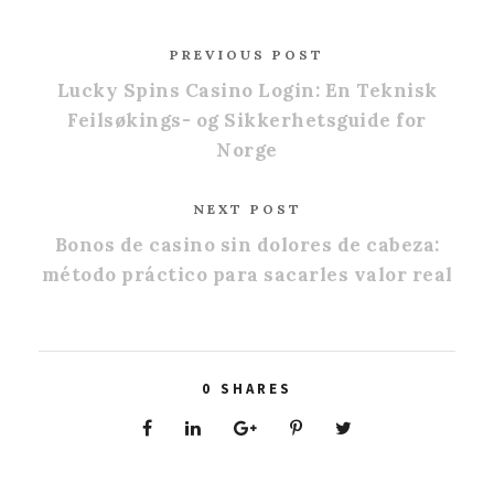
PREVIOUS POST
Lucky Spins Casino Login: En Teknisk
Feilsøkings- og Sikkerhetsguide for
Norge
NEXT POST
Bonos de casino sin dolores de cabeza:
método práctico para sacarles valor real
0
SHARES