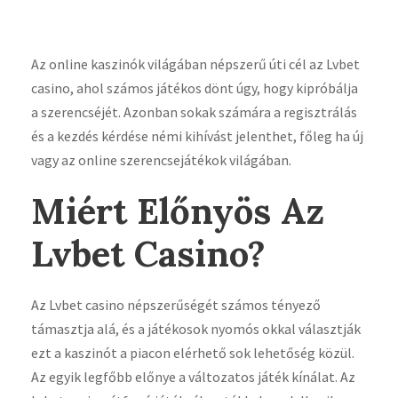
Az online kaszinók világában népszerű úti cél az Lvbet
casino, ahol számos játékos dönt úgy, hogy kipróbálja
a szerencséjét. Azonban sokak számára a regisztrálás
és a kezdés kérdése némi kihívást jelenthet, főleg ha új
vagy az online szerencsejátékok világában.
Miért Előnyös Az
Lvbet Casino?
Az Lvbet casino népszerűségét számos tényező
támasztja alá, és a játékosok nyomós okkal választják
ezt a kaszinót a piacon elérhető sok lehetőség közül.
Az egyik legfőbb előnye a változatos játék kínálat. Az