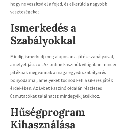
hogy ne veszítsd el a fejed, és elkerüld a nagyobb
veszteségeket.
Ismerkedés a
Szabályokkal
Mindig ismerkedj meg alaposan a játék szabályaival,
amelyet játszol. Az online kaszinók világában minden
játéknak megvannak a maga egyedi szabályai és
bonyodalmai, amelyeket tudnod kell a sikeres játék
érdekében. Az Lvbet kaszinó oldalán részletes
útmutatókat találhatsz mindegyik játékhoz.
Hűségprogram
Kihasználása