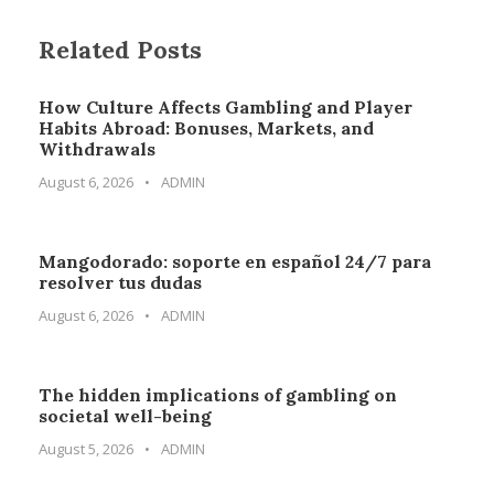
Related Posts
How Culture Affects Gambling and Player
Habits Abroad: Bonuses, Markets, and
Withdrawals
August 6, 2026
•
ADMIN
Mangodorado: soporte en español 24/7 para
resolver tus dudas
August 6, 2026
•
ADMIN
The hidden implications of gambling on
societal well-being
August 5, 2026
•
ADMIN