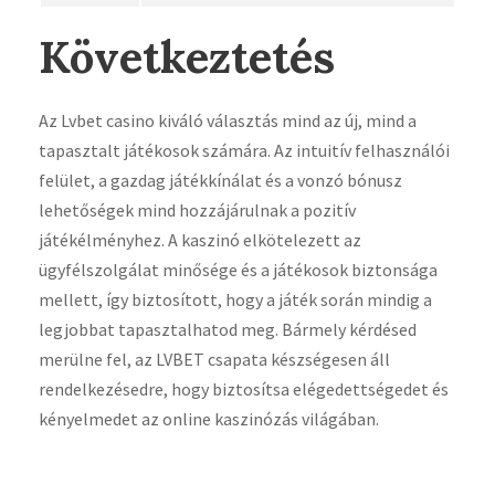
Következtetés
Az Lvbet casino kiváló választás mind az új, mind a
tapasztalt játékosok számára. Az intuitív felhasználói
felület, a gazdag játékkínálat és a vonzó bónusz
lehetőségek mind hozzájárulnak a pozitív
játékélményhez. A kaszinó elkötelezett az
ügyfélszolgálat minősége és a játékosok biztonsága
mellett, így biztosított, hogy a játék során mindig a
legjobbat tapasztalhatod meg. Bármely kérdésed
merülne fel, az LVBET csapata készségesen áll
rendelkezésedre, hogy biztosítsa elégedettségedet és
kényelmedet az online kaszinózás világában.