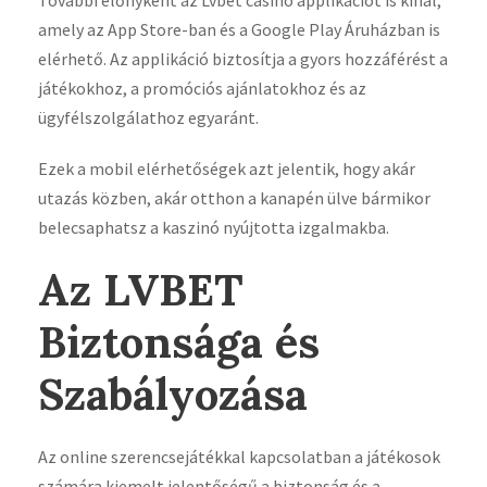
További előnyként az Lvbet casino applikációt is kínál,
amely az App Store-ban és a Google Play Áruházban is
elérhető. Az applikáció biztosítja a gyors hozzáférést a
játékokhoz, a promóciós ajánlatokhoz és az
ügyfélszolgálathoz egyaránt.
Ezek a mobil elérhetőségek azt jelentik, hogy akár
utazás közben, akár otthon a kanapén ülve bármikor
belecsaphatsz a kaszinó nyújtotta izgalmakba.
Az LVBET
Biztonsága és
Szabályozása
Az online szerencsejátékkal kapcsolatban a játékosok
számára kiemelt jelentőségű a biztonság és a