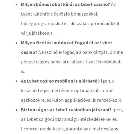
Milyen bónuszokat kínál az Lvbet casino?
Az
Lvbet különféle üdvözlő bónuszokkal,
hűségprogramokkal és időszakos promóciókkal
várja játékosait.
Milyen fizetési módokat fogad el az Lvbet
casino?
A kaszinó elfogadja a bankkártyás, online
pénztárcás és banki átutalásos fizetési módokat
is.
Az Lvbet casino mobilon is elérhető?
Igen, a
kaszinó teljes mértékben optimalizált mobil
eszközökre, és külön applikációval is rendelkezik.
Biztonságos az Lvbet casinóban játszani?
Igen,
az Lvbet szigorú biztonsági intézkedésekkel és
licenccel rendelkezik, garantálva a biztonságos