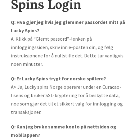
Spins Login
Q: Hva gjør jeg hvis jeg glemmer passordet mitt på
Lucky Spins?
A: Klikk på “Glemt passord”-lenken på
innloggingssiden, skriv inn e-posten din, og følg
instruksjonene for å nullstille det. Dette tar vanligvis
noen minutter.
Q: Er Lucky Spins trygt for norske spillere?
A> Ja, Lucky spins Norge opererer under en Curacao-
lisens og bruker SSL-kryptering for å beskytte data,
noe som gjør det til et sikkert valg for innlogging og
transaksjoner.
Q: Kan jeg bruke samme konto på nettsiden og
mobilappen?