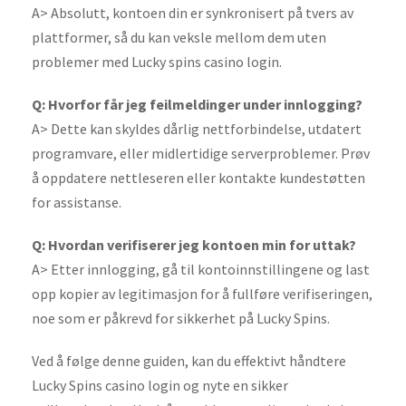
A> Absolutt, kontoen din er synkronisert på tvers av
plattformer, så du kan veksle mellom dem uten
problemer med Lucky spins casino login.
Q: Hvorfor får jeg feilmeldinger under innlogging?
A> Dette kan skyldes dårlig nettforbindelse, utdatert
programvare, eller midlertidige serverproblemer. Prøv
å oppdatere nettleseren eller kontakte kundestøtten
for assistanse.
Q: Hvordan verifiserer jeg kontoen min for uttak?
A> Etter innlogging, gå til kontoinnstillingene og last
opp kopier av legitimasjon for å fullføre verifiseringen,
noe som er påkrevd for sikkerhet på Lucky Spins.
Ved å følge denne guiden, kan du effektivt håndtere
Lucky Spins casino login og nyte en sikker