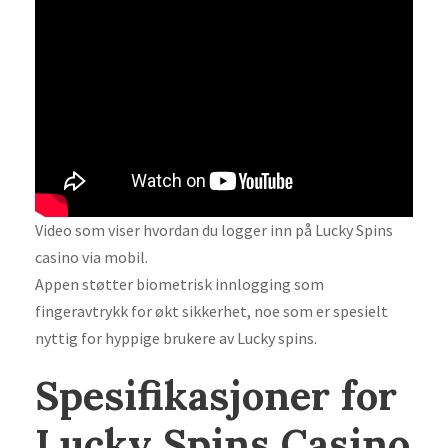
Video som viser hvordan du logger inn på Lucky Spins
casino via mobil.
Appen støtter biometrisk innlogging som
fingeravtrykk for økt sikkerhet, noe som er spesielt
nyttig for hyppige brukere av Lucky spins.
Spesifikasjoner for
Lucky Spins Casino