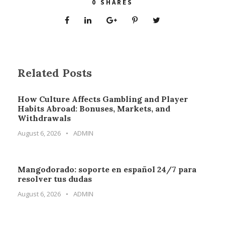
0
SHARES
Related Posts
How Culture Affects Gambling and Player
Habits Abroad: Bonuses, Markets, and
Withdrawals
August 6, 2026
•
ADMIN
Mangodorado: soporte en español 24/7 para
resolver tus dudas
August 6, 2026
•
ADMIN