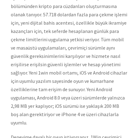
bölümünden kripto para cüzdanları oluşturmasına
olanak tanıyor. 57.718 dolardan fazla para çekme işlemi
için, yeni dijital bahis acentesi, özellikle büyük ikramiye
kazançları için, tek seferde hesaplanan günlük para
çekme limitlerini uygulama yetkisi veriyor. Tüm mobil
ve masaüstü uygulamaları, çevrimiçi sürümle aynı
güvenlik gereksinimlerini karşılıyor ve hizmete nasıl
erişilirse erişilsin güvenli işlemler ve hesap yönetimi
sağlıyor. Yeni 1win mobil ortamı, iOS ve Android cihazlar
için uyumlu yazılım sayesinde oyun ve kumarhane
özelliklerine tam erişim de sunuyor. Yeni Android
uygulaması, Android 8.0 veya üzeri sürümlerde yalnızca
2,98 MB yer kaplıyor; iOS sürümü ise yaklaşık 200 MB
boş alan gerektiriyor ve iPhone 4 ve üzeri cihazlarla
uyumlu.
Deneyime dayalı bir oyun istiyorsanız, 1Win çevrimiçi