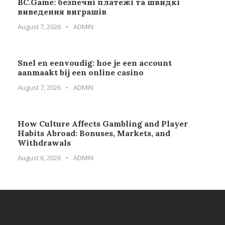
BC.Game: безпечні платежі та швидкі
виведення виграшів
August 7, 2026
•
ADMIN
Snel en eenvoudig: hoe je een account
aanmaakt bij een online casino
August 7, 2026
•
ADMIN
How Culture Affects Gambling and Player
Habits Abroad: Bonuses, Markets, and
Withdrawals
August 6, 2026
•
ADMIN