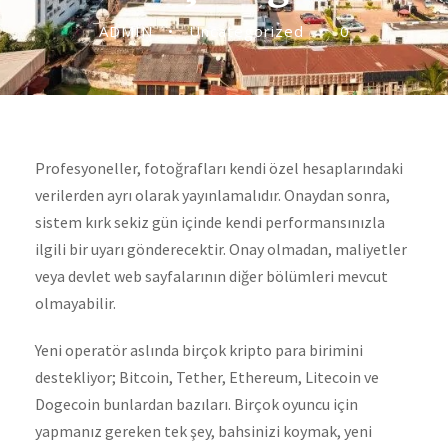
ADMIN
•
Uncategorized
•
0
Profesyoneller, fotoğrafları kendi özel hesaplarındaki
verilerden ayrı olarak yayınlamalıdır. Onaydan sonra,
sistem kırk sekiz gün içinde kendi performansınızla
ilgili bir uyarı gönderecektir. Onay olmadan, maliyetler
veya devlet web sayfalarının diğer bölümleri mevcut
olmayabilir.
Yeni operatör aslında birçok kripto para birimini
destekliyor; Bitcoin, Tether, Ethereum, Litecoin ve
Dogecoin bunlardan bazıları.
Birçok oyuncu için
yapmanız gereken tek şey, bahsinizi koymak, yeni