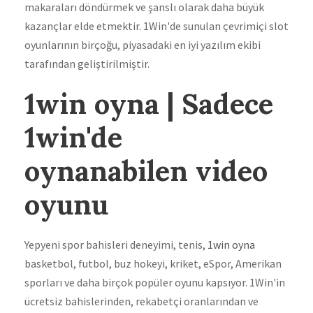
makaraları döndürmek ve şanslı olarak daha büyük
kazançlar elde etmektir. 1Win'de sunulan çevrimiçi slot
oyunlarının birçoğu, piyasadaki en iyi yazılım ekibi
tarafından geliştirilmiştir.
1win oyna | Sadece
1win'de
oynanabilen video
oyunu
Yepyeni spor bahisleri deneyimi, tenis,
1win oyna
basketbol, ​​futbol, ​​buz hokeyi, kriket, eSpor, Amerikan
sporları ve daha birçok popüler oyunu kapsıyor. 1Win'in
ücretsiz bahislerinden, rekabetçi oranlarından ve