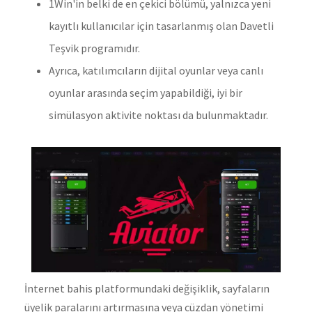
1Win'in belki de en çekici bölümü, yalnızca yeni
kayıtlı kullanıcılar için tasarlanmış olan Davetli
Teşvik programıdır.
Ayrıca, katılımcıların dijital oyunlar veya canlı
oyunlar arasında seçim yapabildiği, iyi bir
simülasyon aktivite noktası da bulunmaktadır.
İnternet bahis platformundaki değişiklik, sayfaların
üyelik paralarını artırmasına veya cüzdan yönetimi