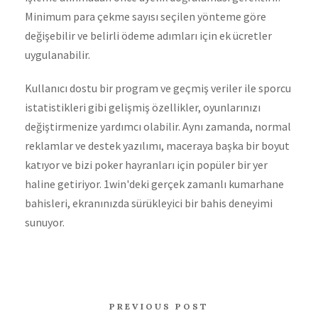
Minimum para çekme sayısı seçilen yönteme göre
değişebilir ve belirli ödeme adımları için ek ücretler
uygulanabilir.
Kullanıcı dostu bir program ve geçmiş veriler ile sporcu
istatistikleri gibi gelişmiş özellikler, oyunlarınızı
değiştirmenize yardımcı olabilir. Aynı zamanda, normal
reklamlar ve destek yazılımı, maceraya başka bir boyut
katıyor ve bizi poker hayranları için popüler bir yer
haline getiriyor. 1win'deki gerçek zamanlı kumarhane
bahisleri, ekranınızda sürükleyici bir bahis deneyimi
sunuyor.
PREVIOUS POST