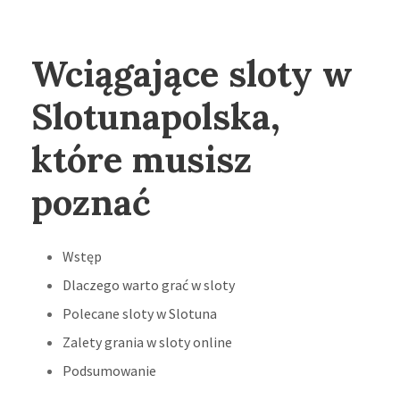
Wciągające sloty w
Slotunapolska,
które musisz
poznać
Wstęp
Dlaczego warto grać w sloty
Polecane sloty w Slotuna
Zalety grania w sloty online
Podsumowanie