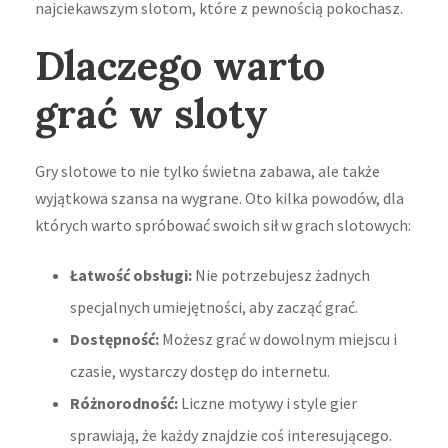
najciekawszym slotom, które z pewnością pokochasz.
Dlaczego warto
grać w sloty
Gry slotowe to nie tylko świetna zabawa, ale także
wyjątkowa szansa na wygrane. Oto kilka powodów, dla
których warto spróbować swoich sił w grach slotowych:
Łatwość obsługi:
Nie potrzebujesz żadnych
specjalnych umiejętności, aby zacząć grać.
Dostępność:
Możesz grać w dowolnym miejscu i
czasie, wystarczy dostęp do internetu.
Różnorodność:
Liczne motywy i style gier
sprawiają, że każdy znajdzie coś interesującego.