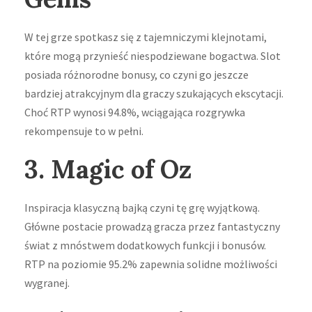
W tej grze spotkasz się z tajemniczymi klejnotami,
które mogą przynieść niespodziewane bogactwa. Slot
posiada różnorodne bonusy, co czyni go jeszcze
bardziej atrakcyjnym dla graczy szukających ekscytacji.
Choć RTP wynosi 94.8%, wciągająca rozgrywka
rekompensuje to w pełni.
3. Magic of Oz
Inspiracja klasyczną bajką czyni tę grę wyjątkową.
Główne postacie prowadzą gracza przez fantastyczny
świat z mnóstwem dodatkowych funkcji i bonusów.
RTP na poziomie 95.2% zapewnia solidne możliwości
wygranej.