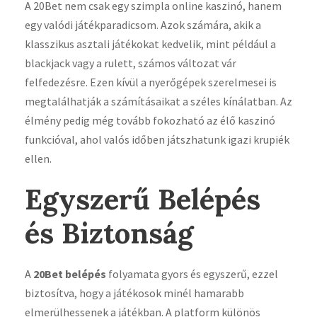
A 20Bet nem csak egy szimpla online kaszinó, hanem
egy valódi játékparadicsom. Azok számára, akik a
klasszikus asztali játékokat kedvelik, mint például a
blackjack vagy a rulett, számos változat vár
felfedezésre. Ezen kívül a nyerőgépek szerelmesei is
megtalálhatják a számításaikat a széles kínálatban. Az
élmény pedig még tovább fokozható az élő kaszinó
funkcióval, ahol valós időben játszhatunk igazi krupiék
ellen.
Egyszerű Belépés
és Biztonság
A
20Bet belépés
folyamata gyors és egyszerű, ezzel
biztosítva, hogy a játékosok minél hamarabb
elmerülhessenek a játékban. A platform különös