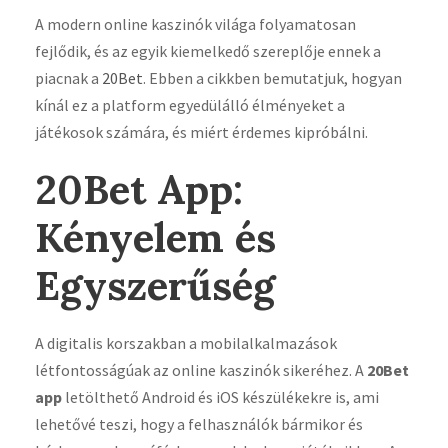
A modern online kaszinók világa folyamatosan
fejlődik, és az egyik kiemelkedő szereplője ennek a
piacnak a
20Bet
. Ebben a cikkben bemutatjuk, hogyan
kínál ez a platform egyedülálló élményeket a
játékosok számára, és miért érdemes kipróbálni.
20Bet App:
Kényelem és
Egyszerűség
A digitalis korszakban a mobilalkalmazások
létfontosságúak az online kaszinók sikeréhez. A
20Bet
app
letölthető Android és iOS készülékekre is, ami
lehetővé teszi, hogy a felhasználók bármikor és