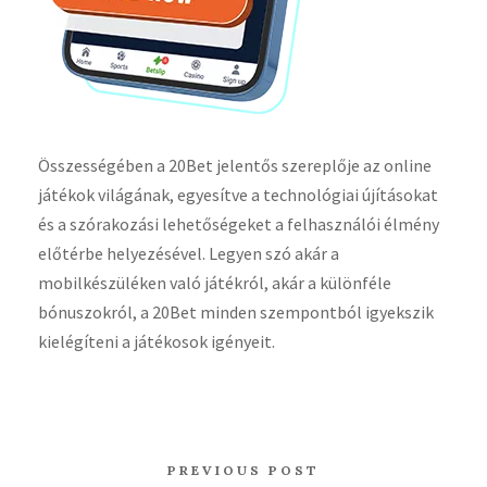
Összességében a 20Bet jelentős szereplője az online
játékok világának, egyesítve a technológiai újításokat
és a szórakozási lehetőségeket a felhasználói élmény
előtérbe helyezésével. Legyen szó akár a
mobilkészüléken való játékról, akár a különféle
bónuszokról, a 20Bet minden szempontból igyekszik
kielégíteni a játékosok igényeit.
PREVIOUS POST