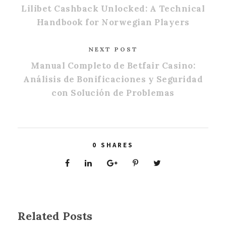
Lilibet Cashback Unlocked: A Technical
Handbook for Norwegian Players
NEXT POST
Manual Completo de Betfair Casino:
Análisis de Bonificaciones y Seguridad
con Solución de Problemas
0
SHARES
Related Posts