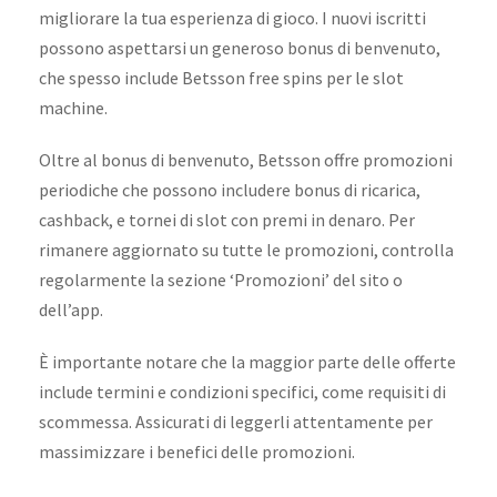
migliorare la tua esperienza di gioco. I nuovi iscritti
possono aspettarsi un generoso bonus di benvenuto,
che spesso include Betsson free spins per le slot
machine.
Oltre al bonus di benvenuto, Betsson offre promozioni
periodiche che possono includere bonus di ricarica,
cashback, e tornei di slot con premi in denaro. Per
rimanere aggiornato su tutte le promozioni, controlla
regolarmente la sezione ‘Promozioni’ del sito o
dell’app.
È importante notare che la maggior parte delle offerte
include termini e condizioni specifici, come requisiti di
scommessa. Assicurati di leggerli attentamente per
massimizzare i benefici delle promozioni.