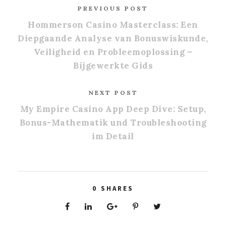
PREVIOUS POST
Hommerson Casino Masterclass: Een
Diepgaande Analyse van Bonuswiskunde,
Veiligheid en Probleemoplossing –
Bijgewerkte Gids
NEXT POST
My Empire Casino App Deep Dive: Setup,
Bonus-Mathematik und Troubleshooting
im Detail
0
SHARES