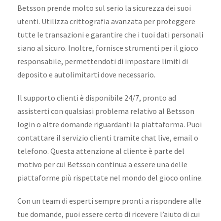
Betsson prende molto sul serio la sicurezza dei suoi
utenti. Utilizza crittografia avanzata per proteggere
tutte le transazioni e garantire che i tuoi dati personali
siano al sicuro. Inoltre, fornisce strumenti per il gioco
responsabile, permettendoti di impostare limiti di
deposito e autolimitarti dove necessario.
Il supporto clienti è disponibile 24/7, pronto ad
assisterti con qualsiasi problema relativo al Betsson
login o altre domande riguardanti la piattaforma. Puoi
contattare il servizio clienti tramite chat live, email o
telefono. Questa attenzione al cliente è parte del
motivo per cui Betsson continua a essere una delle
piattaforme più rispettate nel mondo del gioco online.
Con un team di esperti sempre pronti a rispondere alle
tue domande, puoi essere certo di ricevere l’aiuto di cui