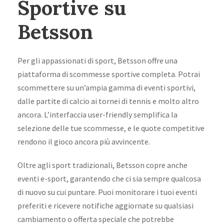
Sportive su
Betsson
Per gli appassionati di sport, Betsson offre una
piattaforma di scommesse sportive completa. Potrai
scommettere su un’ampia gamma di eventi sportivi,
dalle partite di calcio ai tornei di tennis e molto altro
ancora. L’interfaccia user-friendly semplifica la
selezione delle tue scommesse, e le quote competitive
rendono il gioco ancora più avvincente.
Oltre agli sport tradizionali, Betsson copre anche
eventi e-sport, garantendo che ci sia sempre qualcosa
di nuovo su cui puntare. Puoi monitorare i tuoi eventi
preferiti e ricevere notifiche aggiornate su qualsiasi
cambiamento o offerta speciale che potrebbe