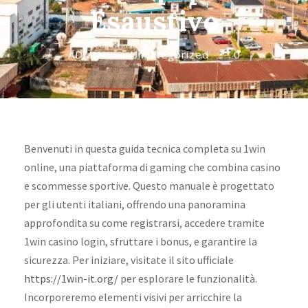
Esaustivo
ADMIN
•
Uncategorized
•
0
Benvenuti in questa guida tecnica completa su 1win
online, una piattaforma di gaming che combina casino
e scommesse sportive. Questo manuale è progettato
per gli utenti italiani, offrendo una panoramina
approfondita su come registrarsi, accedere tramite
1win casino login, sfruttare i bonus, e garantire la
sicurezza. Per iniziare, visitate il sito ufficiale
https://1win-it.org/
per esplorare le funzionalità.
Incorporeremo elementi visivi per arricchire la