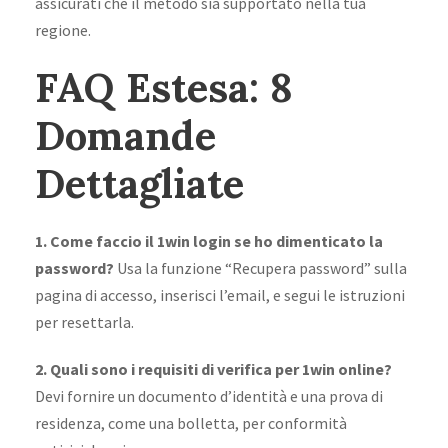
assicurati che il metodo sia supportato nella tua
regione.
FAQ Estesa: 8
Domande
Dettagliate
1. Come faccio il 1win login se ho dimenticato la
password?
Usa la funzione “Recupera password” sulla
pagina di accesso, inserisci l’email, e segui le istruzioni
per resettarla.
2. Quali sono i requisiti di verifica per 1win online?
Devi fornire un documento d’identità e una prova di
residenza, come una bolletta, per conformità