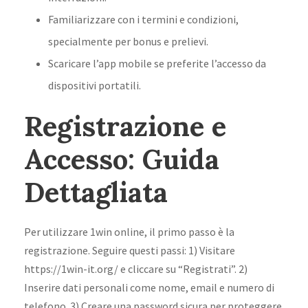
Familiarizzare con i termini e condizioni,
specialmente per bonus e prelievi.
Scaricare l’app mobile se preferite l’accesso da
dispositivi portatili.
Registrazione e
Accesso: Guida
Dettagliata
Per utilizzare 1win online, il primo passo è la
registrazione. Seguire questi passi: 1) Visitare
https://1win-it.org/ e cliccare su “Registrati”. 2)
Inserire dati personali come nome, email e numero di
telefono. 3) Creare una password sicura per proteggere