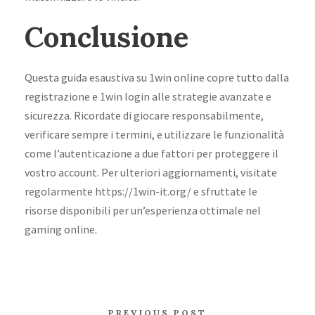
Conclusione
Questa guida esaustiva su 1win online copre tutto dalla
registrazione e 1win login alle strategie avanzate e
sicurezza. Ricordate di giocare responsabilmente,
verificare sempre i termini, e utilizzare le funzionalità
come l’autenticazione a due fattori per proteggere il
vostro account. Per ulteriori aggiornamenti, visitate
regolarmente https://1win-it.org/ e sfruttate le
risorse disponibili per un’esperienza ottimale nel
gaming online.
PREVIOUS POST