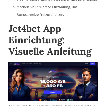
Machen Sie Ihre erste Einzahlung, um
Bonusanreize freizuschalten.
Jet4bet App
Einrichtung:
Visuelle Anleitung
Abbildung 1: Die Jet4bet-Landing-Page, optimiert für