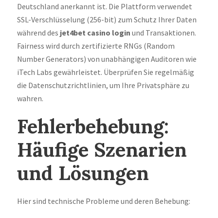
Deutschland anerkannt ist. Die Plattform verwendet
SSL-Verschlüsselung (256-bit) zum Schutz Ihrer Daten
während des
jet4bet casino login
und Transaktionen.
Fairness wird durch zertifizierte RNGs (Random
Number Generators) von unabhängigen Auditoren wie
iTech Labs gewährleistet. Überprüfen Sie regelmäßig
die Datenschutzrichtlinien, um Ihre Privatsphäre zu
wahren.
Fehlerbehebung:
Häufige Szenarien
und Lösungen
Hier sind technische Probleme und deren Behebung: