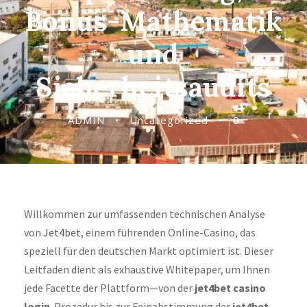
Bonus-Mathematik
und
Sicherheitsaudits
ADMIN
•
Uncategorized
•
0
Willkommen zur umfassenden technischen Analyse
von
Jet4bet
, einem führenden Online-Casino, das
speziell für den deutschen Markt optimiert ist. Dieser
Leitfaden dient als exhaustive Whitepaper, um Ihnen
jede Facette der Plattform—von der
jet4bet casino
login
-Prozedur bis zur Feinabstimmung der
jet4bet