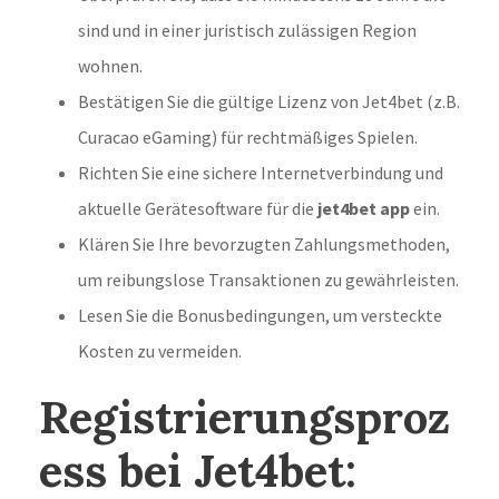
sind und in einer juristisch zulässigen Region
wohnen.
Bestätigen Sie die gültige Lizenz von Jet4bet (z.B.
Curacao eGaming) für rechtmäßiges Spielen.
Richten Sie eine sichere Internetverbindung und
aktuelle Gerätesoftware für die
jet4bet app
ein.
Klären Sie Ihre bevorzugten Zahlungsmethoden,
um reibungslose Transaktionen zu gewährleisten.
Lesen Sie die Bonusbedingungen, um versteckte
Kosten zu vermeiden.
Registrierungsproz
ess bei Jet4bet: