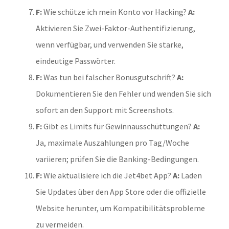
F:
Wie schütze ich mein Konto vor Hacking?
A:
Aktivieren Sie Zwei-Faktor-Authentifizierung,
wenn verfügbar, und verwenden Sie starke,
eindeutige Passwörter.
F:
Was tun bei falscher Bonusgutschrift?
A:
Dokumentieren Sie den Fehler und wenden Sie sich
sofort an den Support mit Screenshots.
F:
Gibt es Limits für Gewinnausschüttungen?
A:
Ja, maximale Auszahlungen pro Tag/Woche
variieren; prüfen Sie die Banking-Bedingungen.
F:
Wie aktualisiere ich die Jet4bet App?
A:
Laden
Sie Updates über den App Store oder die offizielle
Website herunter, um Kompatibilitätsprobleme
zu vermeiden.