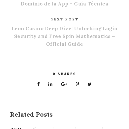
Dominio de la App – Guía Técnica
NEXT POST
Leon Casino Deep Dive: Unlocking Login
Security and Free Spin Mathematics –
Official Guide
0
SHARES
Related Posts