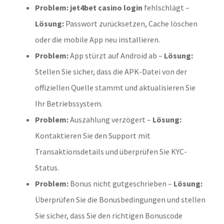
Problem:
jet4bet casino login
fehlschlägt –
Lösung:
Passwort zurücksetzen, Cache löschen
oder die mobile App neu installieren.
Problem:
App stürzt auf Android ab –
Lösung:
Stellen Sie sicher, dass die APK-Datei von der
offiziellen Quelle stammt und aktualisieren Sie
Ihr Betriebssystem.
Problem:
Auszahlung verzögert –
Lösung:
Kontaktieren Sie den Support mit
Transaktionsdetails und überprüfen Sie KYC-
Status.
Problem:
Bonus nicht gutgeschrieben –
Lösung:
Überprüfen Sie die Bonusbedingungen und stellen
Sie sicher, dass Sie den richtigen Bonuscode