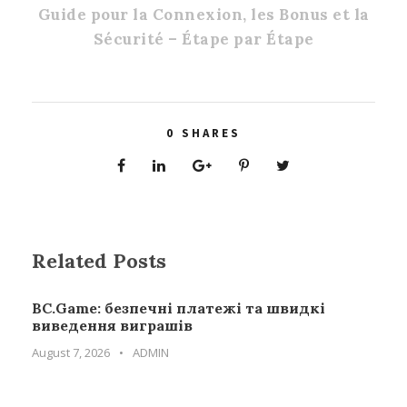
Guide pour la Connexion, les Bonus et la
Sécurité – Étape par Étape
0
SHARES
Related Posts
BC.Game: безпечні платежі та швидкі
виведення виграшів
August 7, 2026
•
ADMIN