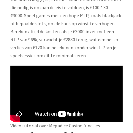
die nodig is om aan de eis te voldoen, is €100 * 30 =
€3000. Speel games met een hoge RTP, zoals blackjack
of bepaalde slots, om de kans op winst te verhogen.
Bereken altijd de kosten: als je €3000 inzet met een
RTP van 96%, verwacht je €2880 terug, wat een netto
verlies van €120 kan betekenen zonder winst. Plan je
speelsessies om dit te minimaliseren.
Video tutorial over Megadice Casino functies