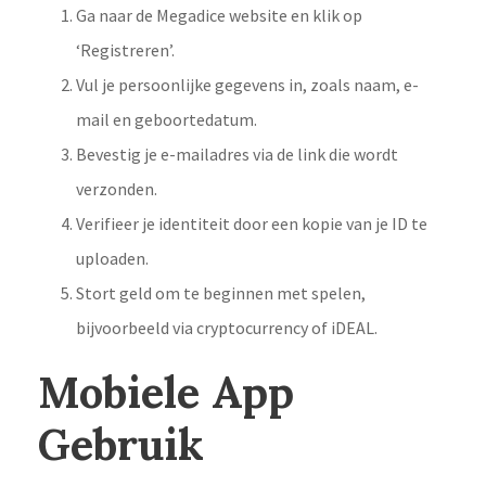
Ga naar de Megadice website en klik op
‘Registreren’.
Vul je persoonlijke gegevens in, zoals naam, e-
mail en geboortedatum.
Bevestig je e-mailadres via de link die wordt
verzonden.
Verifieer je identiteit door een kopie van je ID te
uploaden.
Stort geld om te beginnen met spelen,
bijvoorbeeld via cryptocurrency of iDEAL.
Mobiele App
Gebruik