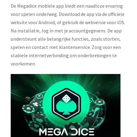
De Megadice mobiele app biedt een naadloze ervaring
voor spelen onderweg. Download de app via de officiële
website voor Android, of gebruik de webversie voor iOS.
Na installatie, log in met je accountgegevens. De app
ondersteunt alle belangrijke functies, zoals storten,
spelen en contact met klantenservice. Zorg voor een
stabiele internetverbinding om onderbrekingen te
voorkomen.