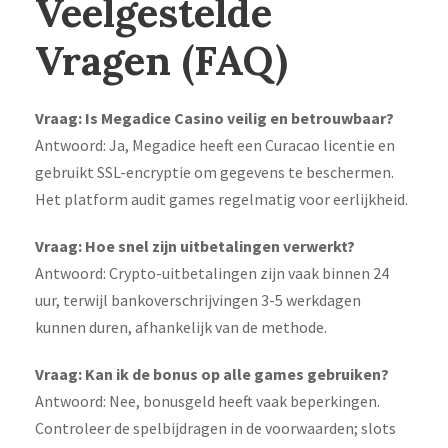
Veelgestelde
Vragen (FAQ)
Vraag: Is Megadice Casino veilig en betrouwbaar?
Antwoord: Ja, Megadice heeft een Curacao licentie en
gebruikt SSL-encryptie om gegevens te beschermen.
Het platform audit games regelmatig voor eerlijkheid.
Vraag: Hoe snel zijn uitbetalingen verwerkt?
Antwoord: Crypto-uitbetalingen zijn vaak binnen 24
uur, terwijl bankoverschrijvingen 3-5 werkdagen
kunnen duren, afhankelijk van de methode.
Vraag: Kan ik de bonus op alle games gebruiken?
Antwoord: Nee, bonusgeld heeft vaak beperkingen.
Controleer de spelbijdragen in de voorwaarden; slots