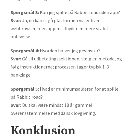
Spørgsmål 3:
Kan jeg spille på Rabbit road uden app?
Svar:
Ja, du kan tilgå platformen via enhver
webbrowser, men appen tilbyder en mere stabil
oplevelse.
Spørgsmål 4:
Hvordan hæver jeg gevinster?
Svar:
Gå til udbetalingssektionen, vælg en metode, og
følg instruktionerne; processen tager typisk 1-3
bankdage.
Spørgsmål 5:
Hvad er minimumsalderen for at spille
på Rabbit road?
Svar:
Du skal være mindst 18 år gammel i
overensstemmelse med dansk lovgivning.
Konklusion