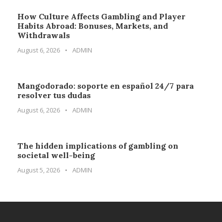
How Culture Affects Gambling and Player
Habits Abroad: Bonuses, Markets, and
Withdrawals
August 6, 2026
•
ADMIN
Mangodorado: soporte en español 24/7 para
resolver tus dudas
August 6, 2026
•
ADMIN
The hidden implications of gambling on
societal well-being
August 5, 2026
•
ADMIN