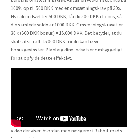
100% op til 500 DKK med et omsætningskrav på 30x.
Hvis du indsætter 500 DKK, får du 500 DKK i bonus, så
din samlede saldo er 1000 DKK. Omsætningskravet er
30 x (500 DKK bonus) = 15.000 DKK. Det betyder, at du
skal satse i alt 15.000 DKK før du kan hæve
bonusgevinster. Planlæg dine indsatser omhyggeligt
for at opfylde dette effektivt.
Video der viser, hvordan man navigerer i Rabbit road’s