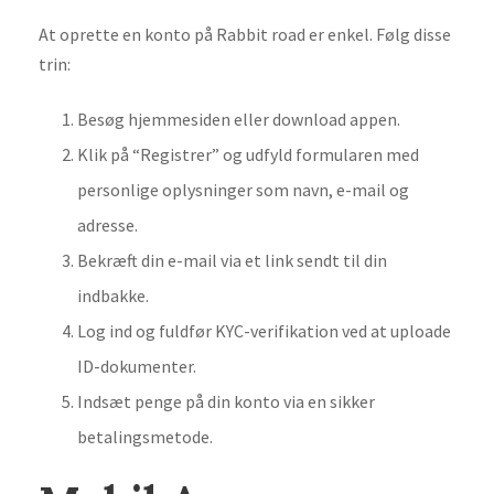
At oprette en konto på Rabbit road er enkel. Følg disse
trin:
Besøg hjemmesiden eller download appen.
Klik på “Registrer” og udfyld formularen med
personlige oplysninger som navn, e-mail og
adresse.
Bekræft din e-mail via et link sendt til din
indbakke.
Log ind og fuldfør KYC-verifikation ved at uploade
ID-dokumenter.
Indsæt penge på din konto via en sikker
betalingsmetode.