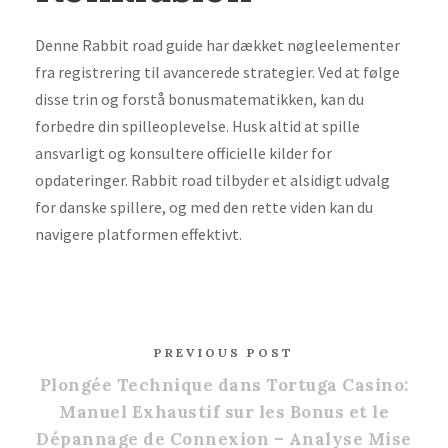
Denne Rabbit road guide har dækket nøgleelementer
fra registrering til avancerede strategier. Ved at følge
disse trin og forstå bonusmatematikken, kan du
forbedre din spilleoplevelse. Husk altid at spille
ansvarligt og konsultere officielle kilder for
opdateringer. Rabbit road tilbyder et alsidigt udvalg
for danske spillere, og med den rette viden kan du
navigere platformen effektivt.
PREVIOUS POST
Plongée Technique dans Tortuga Casino:
Manuel Exhaustif sur les Bonus et le
Dépannage de Connexion – Analyse Mise