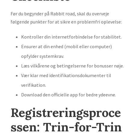
Før du begynder på Rabbit road, skal du overveje
følgende punkter for at sikre en problemfri oplevelse:
Kontroller din internetforbindelse for stabilitet.
Ensurer at din enhed (mobil eller computer)
opfylder systemkrav.
Læs vilkårene og betingelserne for bonusser nøje.
Vær klar med identifikationsdokumenter til
verifikation.
Download den officielle app for bedre ydeevne.
Registreringsproce
ssen: Trin-for-Trin