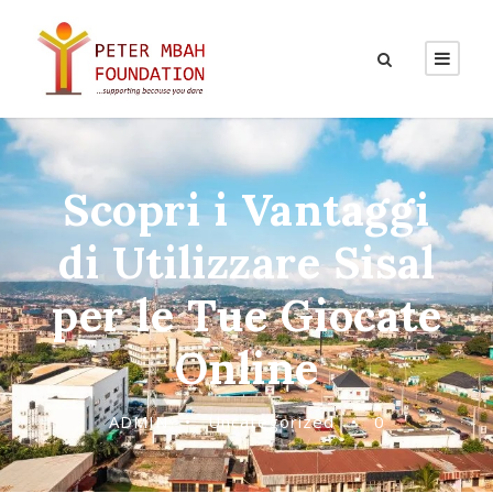
Scopri i Vantaggi
di Utilizzare Sisal
per le Tue Giocate
Online
ADMIN
•
Uncategorized
•
0