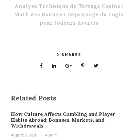
Analyse Technique de Tortuga Casino :
Math des Bonus et Dépannage du Login
pour Joueurs Avertis
0
SHARES
Related Posts
How Culture Affects Gambling and Player
Habits Abroad: Bonuses, Markets, and
Withdrawals
August 6, 2026
•
ADMIN