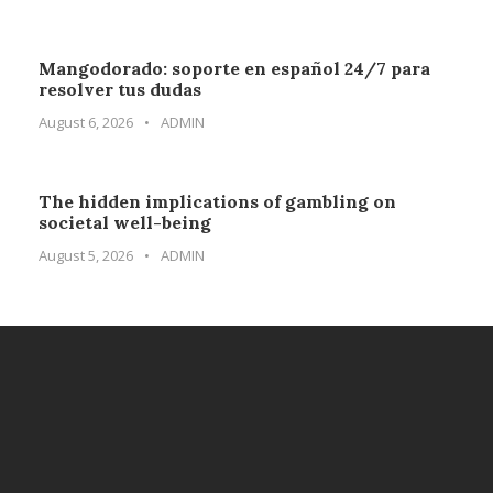
Mangodorado: soporte en español 24/7 para
resolver tus dudas
August 6, 2026
•
ADMIN
The hidden implications of gambling on
societal well-being
August 5, 2026
•
ADMIN