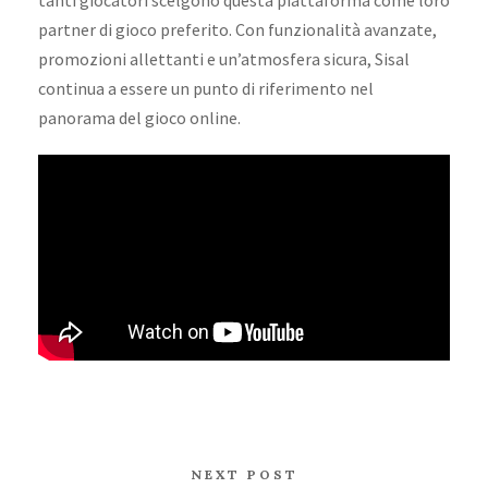
partner di gioco preferito. Con funzionalità avanzate,
promozioni allettanti e un’atmosfera sicura, Sisal
continua a essere un punto di riferimento nel
panorama del gioco online.
NEXT POST